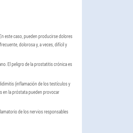
 En este caso, pueden producirse dolores
recuente, dolorosa y, a veces, difícil y
 El peligro de la prostatitis crónica es
idimitis (inflamación de los testículos y
os en la próstata pueden provocar
flamatorio de los nervios responsables