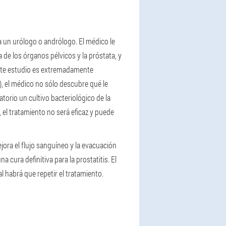
a un urólogo o andrólogo. El médico le
de los órganos pélvicos y la próstata, y
 Este estudio es extremadamente
o), el médico no sólo descubre qué le
atorio un cultivo bacteriológico de la
 el tratamiento no será eficaz y puede
jora el flujo sanguíneo y la evacuación
cura definitiva para la prostatitis. El
 habrá que repetir el tratamiento.