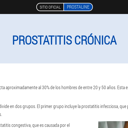
PROSTALINE
SITIO OFICIAL
PROSTATITIS CRÓNICA
fecta aproximadamente al 30% de los hombres de entre 20 y 50 años. Esta 
e divide en dos grupos. El primer grupo incluye la prostatitis infecciosa, q
s.
tatitis congestiva, que es causada por el