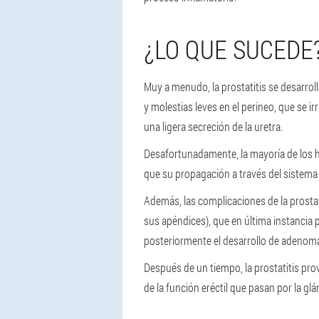
¿LO QUE SUCEDE
Muy a menudo, la prostatitis se desarro
y molestias leves en el perineo, que se ir
una ligera secreción de la uretra.
Desafortunadamente, la mayoría de los ho
que su propagación a través del sistema ur
Además, las complicaciones de la prostatit
sus apéndices), que en última instancia
posteriormente el desarrollo de adenoma
Después de un tiempo, la prostatitis pro
de la función eréctil que pasan por la glá