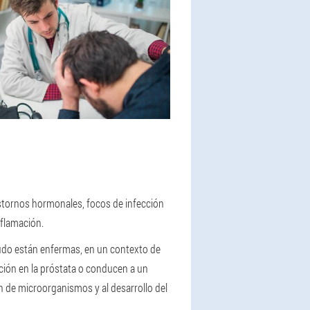
astornos hormonales, focos de infección
nflamación.
udo están enfermas, en un contexto de
cción en la próstata o conducen a un
ón de microorganismos y al desarrollo del