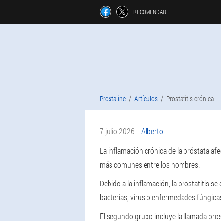
RECOMENDAR
Prostaline
Artículos
Prostatitis crónica
7 julio 2026
Alberto
La inflamación crónica de la próstata a
más comunes entre los hombres.
Debido a la inflamación, la prostatitis s
bacterias, virus o enfermedades fúngica
El segundo grupo incluye la llamada pros