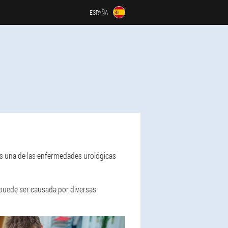
ESPAÑA
es una de las enfermedades urológicas
ue puede ser causada por diversas