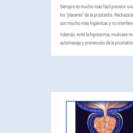
Siempre es mucho más fácil prevenir una
los "placeres" de la prostatitis. Rechaz
son mucho más higiénicas y no interfiere
Además, evite la hipotermia, muévase más
automasaje y prevención de la prostatitis