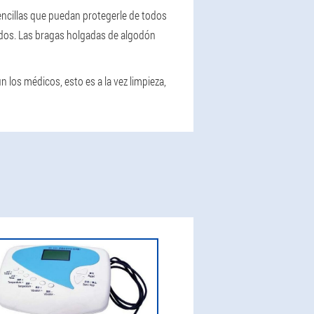
encillas que puedan protegerle de todos
tados. Las bragas holgadas de algodón
 los médicos, esto es a la vez limpieza,