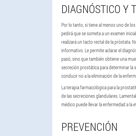
DIAGNÓSTICO Y 
Por lo tanto, si tiene al menos uno de l
pedirá que se someta a un examen inicial
realizará un tacto rectal de la próstata
informativo. Le permite aclarar el diagnó
pasó, sino que también obtiene una muestr
secreción prostática para determinar la s
conducir no a la eliminación de la enfer
La terapia farmacológica para la prostat
de las secreciones glandulares. Lamentab
médico puede llevar la enfermedad a la e
PREVENCIÓN