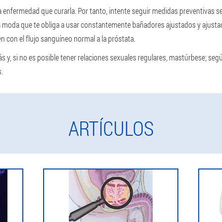
 enfermedad que curarla. Por tanto, intente seguir medidas preventivas s
a la moda que te obliga a usar constantemente bañadores ajustados y ajus
n con el flujo sanguíneo normal a la próstata.
 y, si no es posible tener relaciones sexuales regulares, mastúrbese; según
.
ARTÍCULOS