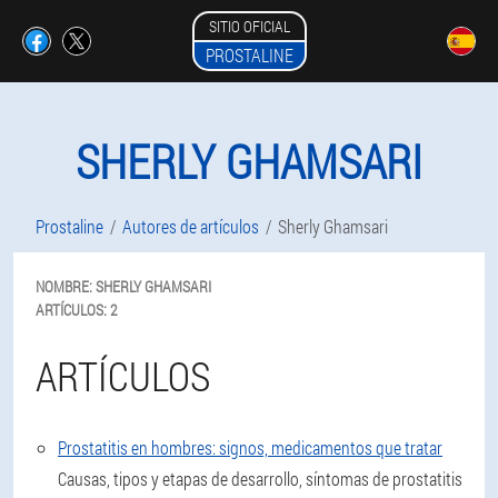
SITIO OFICIAL
PROSTALINE
SHERLY GHAMSARI
Prostaline
Autores de artículos
Sherly Ghamsari
NOMBRE:
SHERLY
GHAMSARI
ARTÍCULOS:
2
ARTÍCULOS
Prostatitis en hombres: signos, medicamentos que tratar
Causas, tipos y etapas de desarrollo, síntomas de prostatitis