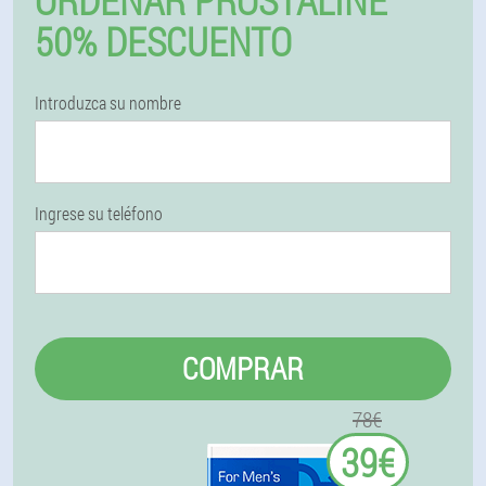
ORDENAR PROSTALINE
50% DESCUENTO
Introduzca su nombre
Ingrese su teléfono
COMPRAR
78€
39€