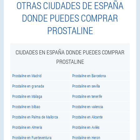
OTRAS CIUDADES DE ESPAÑA
DONDE PUEDES COMPRAR
PROSTALINE
CIUDADES EN ESPAÑA DONDE PUEDES COMPRAR
PROSTALINE
Prostaline en Madrid
Prostaline en Barcelona
Prostaline en granada
Prostaline en sevilla
Prostaline en Málaga
Prostaline en tenerife
Prostaline en bilbao
Prostaline en valencia
Prostaline en Palma de Mallorca
Prostaline en Alicante
Prostaline en Almería
Prostaline en Avilés
Prostaline en Fuerteventura
Prostaline en Heron