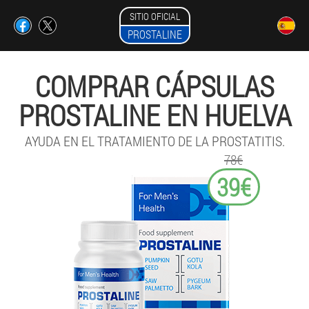
SITIO OFICIAL
PROSTALINE
COMPRAR CÁPSULAS
PROSTALINE EN HUELVA
AYUDA EN EL TRATAMIENTO DE LA PROSTATITIS.
78€
39€