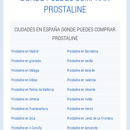
PROSTALINE
CIUDADES EN ESPAÑA DONDE PUEDES COMPRAR
PROSTALINE
Prostaline en Madrid
Prostaline en Barcelona
Prostaline en granada
Prostaline en sevilla
Prostaline en Málaga
Prostaline en tenerife
Prostaline en bilbao
Prostaline en valencia
Prostaline en Palma de Mallorca
Prostaline en Alicante
Prostaline en Almería
Prostaline en Avilés
Prostaline en Fuerteventura
Prostaline en Heron
Prostaline en ibiza
Prostaline en Jerez de La Frontera
Prostaline en A Coruña
Prostaline en lanzarote