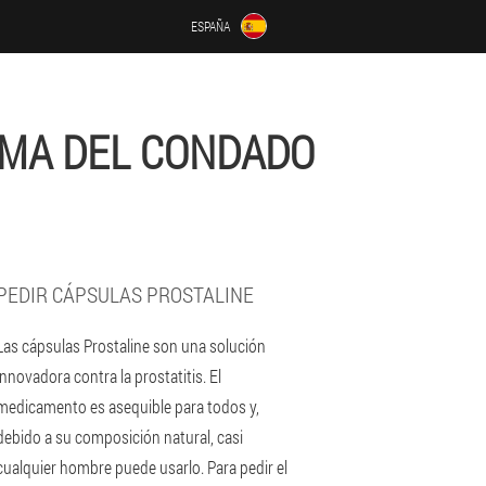
ESPAÑA
LMA DEL CONDADO
PEDIR CÁPSULAS PROSTALINE
Las cápsulas Prostaline son una solución
innovadora contra la prostatitis. El
medicamento es asequible para todos y,
debido a su composición natural, casi
cualquier hombre puede usarlo. Para pedir el