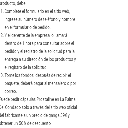
producto, debe:
Complete el formulario en el sitio web,
ingrese su número de teléfono y nombre
en el formulario de pedido.
Y el gerente de la empresa lo llamará
dentro de 1 hora para consultar sobre el
pedido y el registro de la solicitud para la
entrega a su dirección de los productos y
el registro de la solicitud.
Tome los fondos, después de recibir el
paquete, deberá pagar al mensajero o por
correo.
Puede pedir cápsulas Prostaline en La Palma
Del Condado solo a través del sitio web oficial
del fabricante a un precio de ganga 39€ y
obtener un 50% de descuento