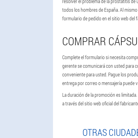
resolver el problema de la prostatitis de
todos los hombres de España. Al mismo t
formulario de pedido en el sitio web del
COMPRAR CÁPSUL
Complete el formulario si necesita compr
gerente se comunicará con usted para conf
conveniente para usted. Pague los product
entrega por correo o mensajería puede v
La duración de la promoción es limitada
a través del sitio web oficial del fabrica
OTRAS CIUDAD