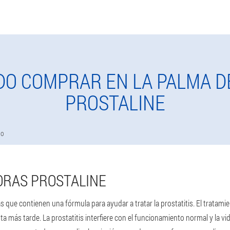
DO COMPRAR EN LA PALMA D
PROSTALINE
do
ORAS PROSTALINE
que contienen una fórmula para ayudar a tratar la prostatitis. El tratamien
 más tarde. La prostatitis interfiere con el funcionamiento normal y la v