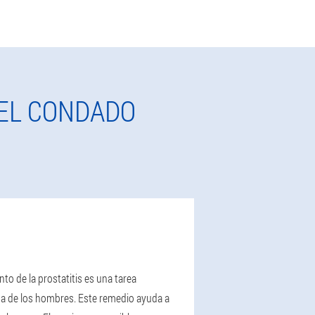
EL CONDADO
to de la prostatitis es una tarea
ida de los hombres. Este remedio ayuda a