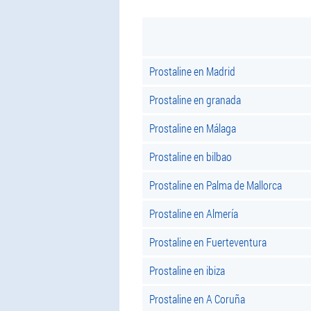
Prostaline en Madrid
Prostaline en granada
Prostaline en Málaga
Prostaline en bilbao
Prostaline en Palma de Mallorca
Prostaline en Almería
Prostaline en Fuerteventura
Prostaline en ibiza
Prostaline en A Coruña