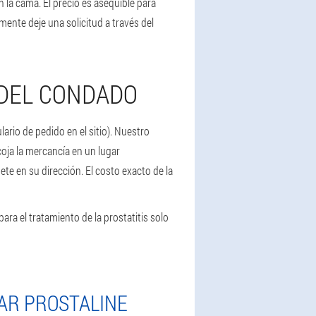
n la cama. El precio es asequible para
nte deje una solicitud a través del
 DEL CONDADO
rio de pedido en el sitio). Nuestro
coja la mercancía en un lugar
te en su dirección. El costo exacto de la
para el tratamiento de la prostatitis solo
AR PROSTALINE