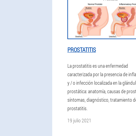
PROSTATITIS
La prostatitis es una enfermedad
caracterizada por la presencia de inf
y / o infección localizada en la glándu
prostática: anatomía, causas de prosta
síntomas, diagnóstico, tratamiento d
prostatitis.
19 julio 2021