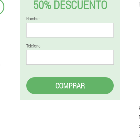
50% DESCUENTO
€
Nombre
Teléfono
COMPRAR