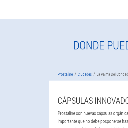
DONDE PUE
Prostaline
Ciudades
La Palma Del Conda
CÁPSULAS INNOVAD
Prostaline son nuevas cápsulas orgánicas 
importante que no debe posponerse hasta