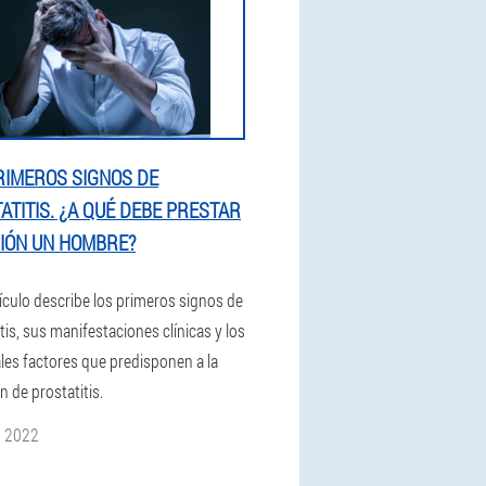
RIMEROS SIGNOS DE
ATITIS. ¿A QUÉ DEBE PRESTAR
IÓN UN HOMBRE?
tículo describe los primeros signos de
tis, sus manifestaciones clínicas y los
ales factores que predisponen a la
n de prostatitis.
o 2022