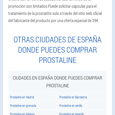
promoción son limitados.
Puede solicitar cápsulas para el
tratamiento de la prostatitis solo a través del sitio web oficial
del fabricante del producto por una oferta especial de 39€.
OTRAS CIUDADES DE ESPAÑA
DONDE PUEDES COMPRAR
PROSTALINE
CIUDADES EN ESPAÑA DONDE PUEDES COMPRAR
PROSTALINE
Prostaline en Madrid
Prostaline en Barcelona
Prostaline en granada
Prostaline en sevilla
Prostaline en Málaga
Prostaline en tenerife