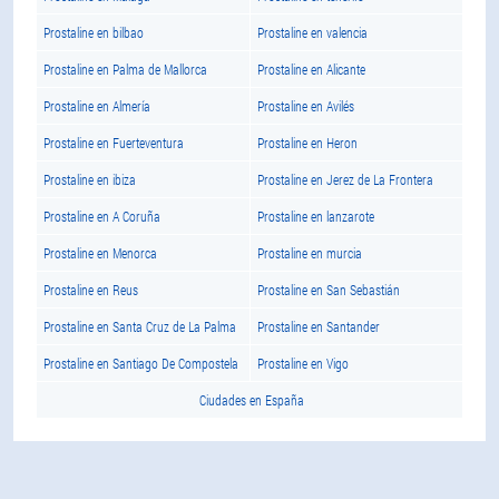
Prostaline en bilbao
Prostaline en valencia
Prostaline en Palma de Mallorca
Prostaline en Alicante
Prostaline en Almería
Prostaline en Avilés
Prostaline en Fuerteventura
Prostaline en Heron
Prostaline en ibiza
Prostaline en Jerez de La Frontera
Prostaline en A Coruña
Prostaline en lanzarote
Prostaline en Menorca
Prostaline en murcia
Prostaline en Reus
Prostaline en San Sebastián
Prostaline en Santa Cruz de La Palma
Prostaline en Santander
Prostaline en Santiago De Compostela
Prostaline en Vigo
Ciudades en España