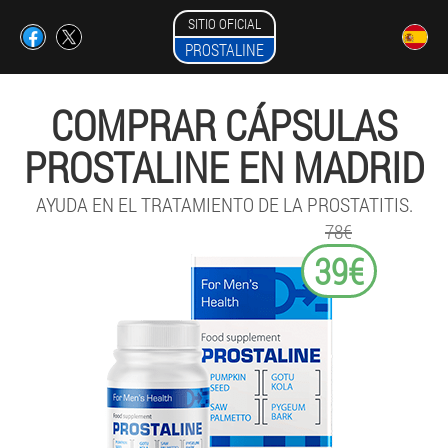
SITIO OFICIAL
PROSTALINE
COMPRAR CÁPSULAS
PROSTALINE EN MADRID
AYUDA EN EL TRATAMIENTO DE LA PROSTATITIS.
78€
39€