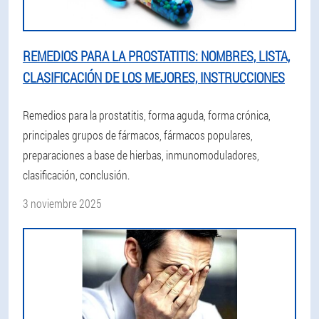
REMEDIOS PARA LA PROSTATITIS: NOMBRES, LISTA,
CLASIFICACIÓN DE LOS MEJORES, INSTRUCCIONES
Remedios para la prostatitis, forma aguda, forma crónica,
principales grupos de fármacos, fármacos populares,
preparaciones a base de hierbas, inmunomoduladores,
clasificación, conclusión.
3 noviembre 2025