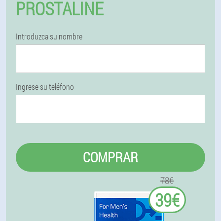
PROSTALINE
Introduzca su nombre
Ingrese su teléfono
COMPRAR
78€
39€