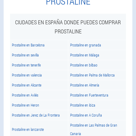
PROSTALINE
CIUDADES EN ESPAÑA DONDE PUEDES COMPRAR
PROSTALINE
Prostaline en Barcelona
Prostaline en granada
Prostaline en sevilla
Prostaline en Málaga
Prostaline en tenerife
Prostaline en bilbao
Prostaline en valencia
Prostaline en Palma de Mallorca
Prostaline en Alicante
Prostaline en Almería
Prostaline en Avilés
Prostaline en Fuerteventura
Prostaline en Heron
Prostaline en ibiza
Prostaline en Jerez de La Frontera
Prostaline en A Coruña
Prostaline en Las Palmas de Gran
Prostaline en lanzarote
Canaria