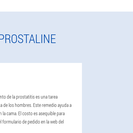
PROSTALINE
to de la prostatitis es una tarea
ida de los hombres. Este remedio ayuda a
n la cama. El costo es asequible para
 formulario de pedido en la web del