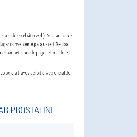
O
e pedido en el sitio web). Aclaramos los
n lugar conveniente para usted. Reciba
r el paquete, puede pagar el pedido. El
is solo a través del sitio web oficial del
AR PROSTALINE