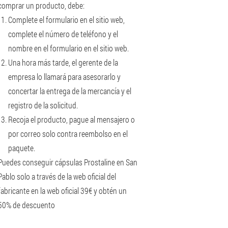
comprar un producto, debe:
Complete el formulario en el sitio web,
complete el número de teléfono y el
nombre en el formulario en el sitio web.
Una hora más tarde, el gerente de la
empresa lo llamará para asesorarlo y
concertar la entrega de la mercancía y el
registro de la solicitud.
Recoja el producto, pague al mensajero o
por correo solo contra reembolso en el
paquete.
Puedes conseguir cápsulas Prostaline en San
Pablo solo a través de la web oficial del
fabricante en la web oficial 39€ y obtén un
50% de descuento