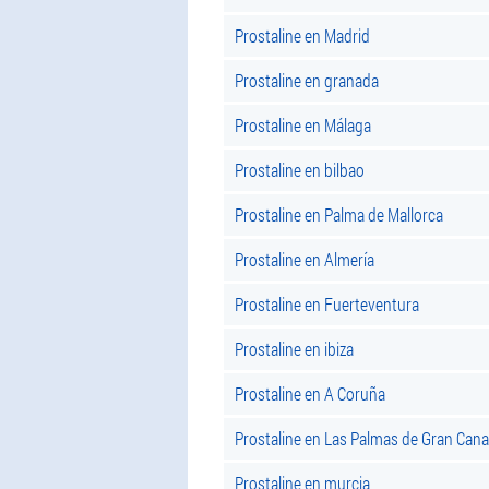
Prostaline en Madrid
Prostaline en granada
Prostaline en Málaga
Prostaline en bilbao
Prostaline en Palma de Mallorca
Prostaline en Almería
Prostaline en Fuerteventura
Prostaline en ibiza
Prostaline en A Coruña
Prostaline en Las Palmas de Gran Cana
Prostaline en murcia