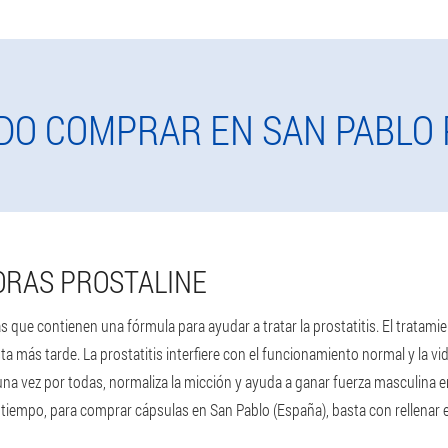
DO COMPRAR EN SAN PABLO 
ORAS PROSTALINE
que contienen una fórmula para ayudar a tratar la prostatitis. El tratamien
 más tarde. La prostatitis interfiere con el funcionamiento normal y la v
 una vez por todas, normaliza la micción y ayuda a ganar fuerza masculina e
iempo, para comprar cápsulas en San Pablo (España), basta con rellenar el