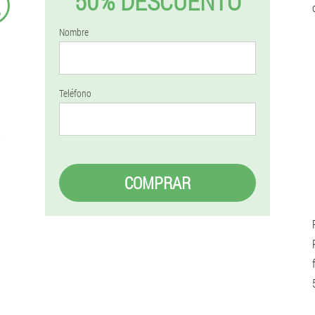
50% DESCUENTO
€
Nombre
Teléfono
COMPRAR