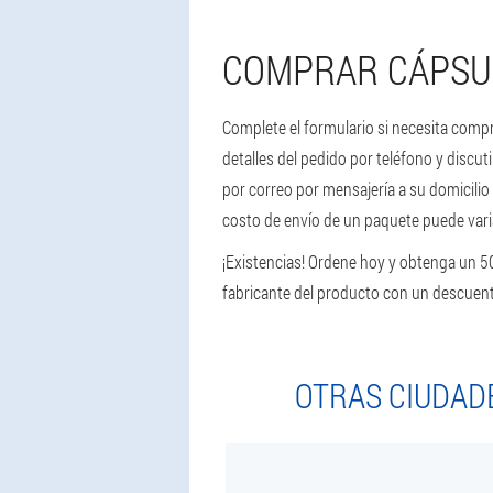
COMPRAR CÁPSUL
Complete el formulario si necesita compr
detalles del pedido por teléfono y discut
por correo por mensajería a su domicilio 
costo de envío de un paquete puede varia
¡Existencias! Ordene hoy y obtenga un 
fabricante del producto con un descuen
OTRAS CIUDAD