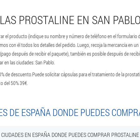
AS PROSTALINE EN SAN PABL
ar el producto (indique su nombre y número de teléfono en el formulario d
imos con él todos los detalles del pedido. Luego, recoja la mercancía en u
(pago después de recibir el paquete), también es posible después de recibi
r en las ciudades: San Pablo.
50% de descuento.
Puede solicitar cápsulas para el tratamiento de la prostatit
to del 50% 39€.
ES DE ESPAÑA DONDE PUEDES COMPR
CIUDADES EN ESPAÑA DONDE PUEDES COMPRAR PROSTALINE