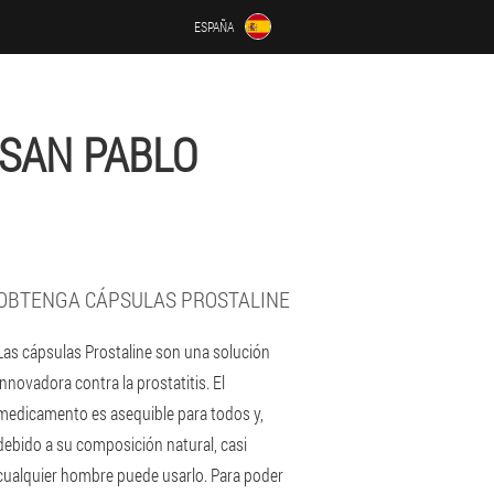
ESPAÑA
SAN PABLO
OBTENGA CÁPSULAS PROSTALINE
Las cápsulas Prostaline son una solución
innovadora contra la prostatitis. El
medicamento es asequible para todos y,
debido a su composición natural, casi
cualquier hombre puede usarlo. Para poder