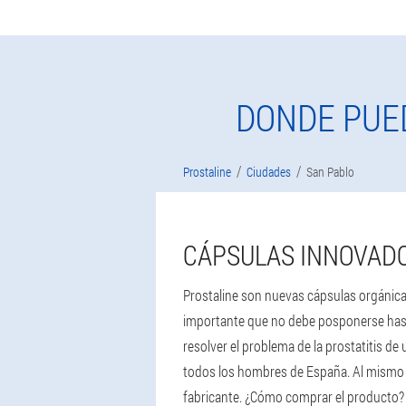
DONDE PUE
Prostaline
Ciudades
San Pablo
CÁPSULAS INNOVAD
Prostaline son nuevas cápsulas orgánicas 
importante que no debe posponerse hasta
resolver el problema de la prostatitis de
todos los hombres de España. Al mismo t
fabricante. ¿Cómo comprar el producto?