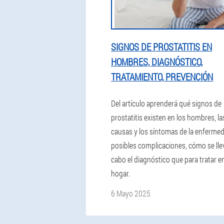
SIGNOS DE PROSTATITIS EN
HOMBRES, DIAGNÓSTICO,
TRATAMIENTO, PREVENCIÓN
Del artículo aprenderá qué signos de
prostatitis existen en los hombres, la
causas y los síntomas de la enferme
posibles complicaciones, cómo se lle
cabo el diagnóstico que para tratar en
hogar.
6 Mayo 2025