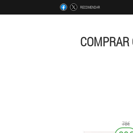
RECOMENDAR
COMPRAR 
78€