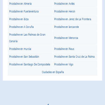
Prostaline en Almería
Prostaline en Avilés
Prostaline en Fuerteventura
Prostaline en Heron
Prostaline en ibiza
Prostaline en Jerez de La Frontera
Prostaline en A Coruña
Prostaline en lanzarote
Prostaline en Las Palmas de Gran
Prostaline en Menorca
Canaria
Prostaline en murcia
Prostaline en Reus
Prostaline en San Sebastián
Prostaline en Santa Cruz de La Palma
Prostaline en Santiago De Compostela
Prostaline en Vigo
Ciudades en España