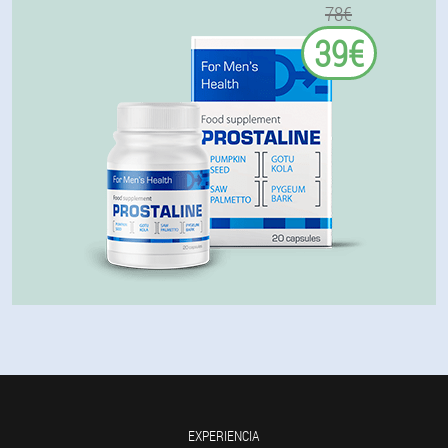
78€
39€
EXPERIENCIA