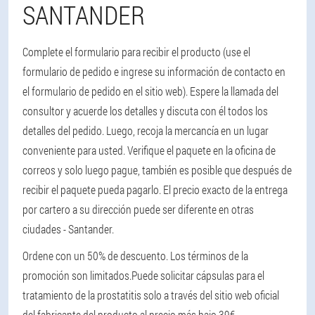
SANTANDER
Complete el formulario para recibir el producto (use el
formulario de pedido e ingrese su información de contacto en
el formulario de pedido en el sitio web). Espere la llamada del
consultor y acuerde los detalles y discuta con él todos los
detalles del pedido. Luego, recoja la mercancía en un lugar
conveniente para usted. Verifique el paquete en la oficina de
correos y solo luego pague, también es posible que después de
recibir el paquete pueda pagarlo. El precio exacto de la entrega
por cartero a su dirección puede ser diferente en otras
ciudades - Santander.
Ordene con un 50% de descuento. Los términos de la
promoción son limitados.
Puede solicitar cápsulas para el
tratamiento de la prostatitis solo a través del sitio web oficial
del fabricante del producto al precio más bajo 39€.