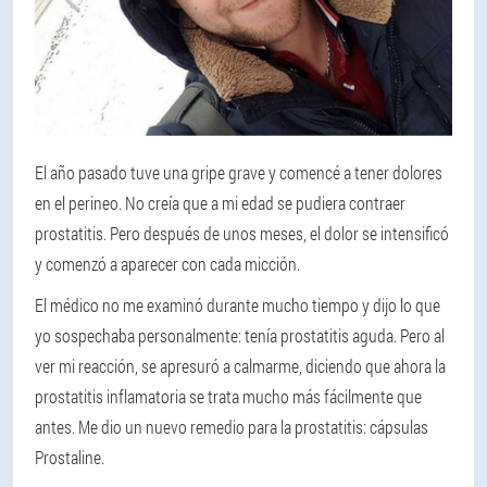
El año pasado tuve una gripe grave y comencé a tener dolores
en el perineo. No creía que a mi edad se pudiera contraer
prostatitis. Pero después de unos meses, el dolor se intensificó
y comenzó a aparecer con cada micción.
El médico no me examinó durante mucho tiempo y dijo lo que
yo sospechaba personalmente: tenía prostatitis aguda. Pero al
ver mi reacción, se apresuró a calmarme, diciendo que ahora la
prostatitis inflamatoria se trata mucho más fácilmente que
antes. Me dio un nuevo remedio para la prostatitis: cápsulas
Prostaline.