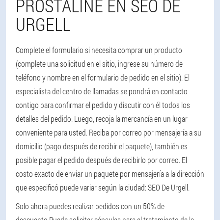
PROSTALINE EN SEO DE
URGELL
Complete el formulario si necesita comprar un producto
(complete una solicitud en el sitio, ingrese su número de
teléfono y nombre en el formulario de pedido en el sitio). El
especialista del centro de llamadas se pondrá en contacto
contigo para confirmar el pedido y discutir con él todos los
detalles del pedido. Luego, recoja la mercancía en un lugar
conveniente para usted. Reciba por correo por mensajería a su
domicilio (pago después de recibir el paquete), también es
posible pagar el pedido después de recibirlo por correo. El
costo exacto de enviar un paquete por mensajería a la dirección
que especificó puede variar según la ciudad: SEO De Urgell.
Solo ahora puedes realizar pedidos con un 50% de
descuento.
Puede solicitar cápsulas para el tratamiento de la