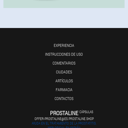
EXPERIENCIA
INSTRUCCIONES DE USO
COMENTARIOS
CIUDADES
ARTÍCULOS
FARMACIA
CONTACTOS
PROSTALINE
CÁPSULAS
OFFER-PROSTALINE@ES.PROSTALINE.SHOP
AYUDA EN EL TRATAMIENTO DE LA PROSTATITIS.
WEB OFICIAL EN ESPAÑA