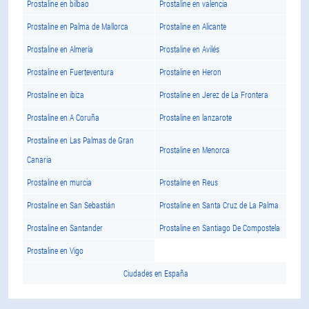
Prostaline en bilbao
Prostaline en valencia
Prostaline en Palma de Mallorca
Prostaline en Alicante
Prostaline en Almería
Prostaline en Avilés
Prostaline en Fuerteventura
Prostaline en Heron
Prostaline en ibiza
Prostaline en Jerez de La Frontera
Prostaline en A Coruña
Prostaline en lanzarote
Prostaline en Las Palmas de Gran
Prostaline en Menorca
Canaria
Prostaline en murcia
Prostaline en Reus
Prostaline en San Sebastián
Prostaline en Santa Cruz de La Palma
Prostaline en Santander
Prostaline en Santiago De Compostela
Prostaline en Vigo
Ciudades en España